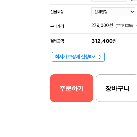
선물포장
279,000
원
(부가세별도)
구매가격
312,400
결제금액
원
최저가 보장제 신청하기
〉
주문하기
장바구니