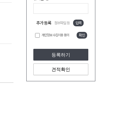
추가 등록
첨부파일 등
입력
개인정보 수집이용 동의
확인
등록하기
견적확인