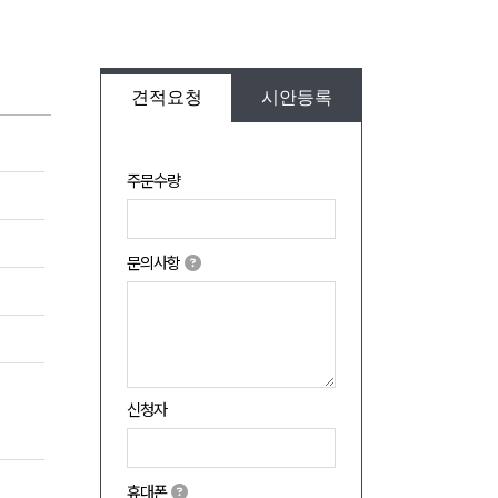
견적요청
시안등록
주문수량
문의사항
신청자
휴대폰