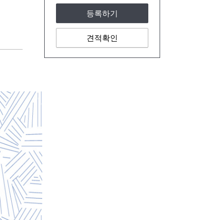
등록하기
견적확인