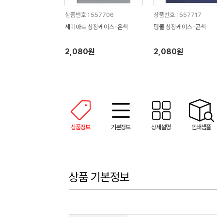
상품번호 : 557706
상품번호 : 557717
세미아트 상장케이스-은색
덩쿨 상장케이스-곤색
2,080원
2,080원
상품정보
기본정보
상세설명
인쇄샘플
상품 기본정보