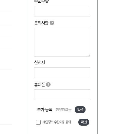
주문수량
문의사항
신청자
휴대폰
추가 등록
첨부파일 등
입력
개인정보 수집이용 동의
확인