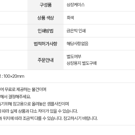
구성품
상장케이스
상품 색상
회색
인쇄방법
금은박 인쇄
법적허가사항
해당사항없음
별도여부
주문안내
상장용지 별도구매
: 100×20mm
여 무료로 제공하는 물건이며
해서 결정해주세요.
돕기위해 참고용으로 올려놓은 샘플사진이며
 따라 실제 상품과 다소 차이가 있을 수 있습니다.
과 위치에 따라 조금씩 다를 수 있습니다. 참고하시기 바랍니다.