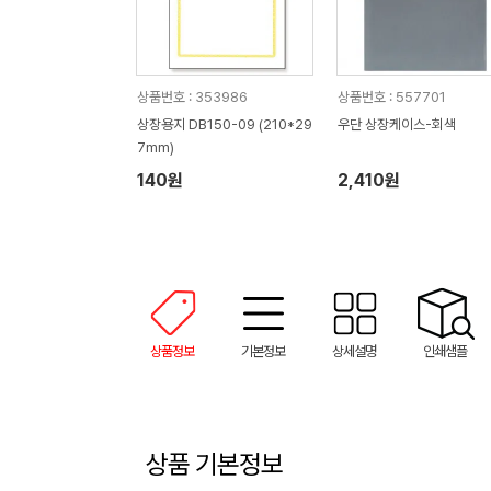
상품번호 : 353986
상품번호 : 557701
상장용지 DB150-09 (210*29
우단 상장케이스-회색
7mm)
140원
2,410원
상품정보
기본정보
상세설명
인쇄샘플
상품 기본정보