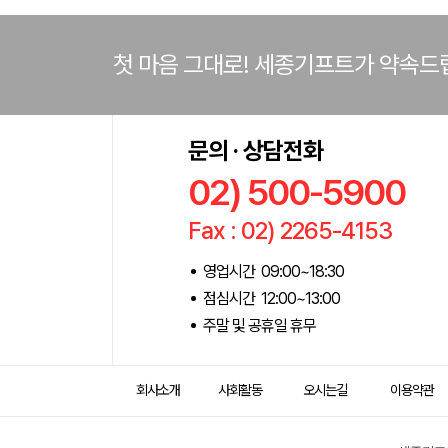
첫 마음 그대로! 세종기프트가 약속드
문의 · 상담전화
02) 500-5900
Fax : 02) 2265-4153
영업시간 09:00~18:30
점심시간 12:00~13:00
주말 및 공휴일 휴무
회사소개
사회활동
오시는길
이용약관