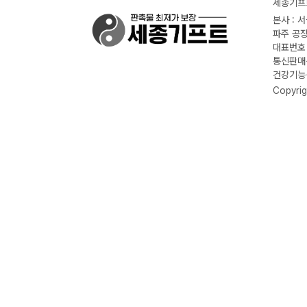
세종기프트
본사 : 
파주 공장
대표번호 :
통신판매신
건강기능식
Copyrig