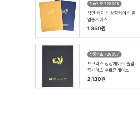
상품번호 728348
석면 케이스 상장케이스 졸
업증케이스
1,850원
상품번호 728357
포크러스 상장케이스 졸업
증케이스 수료증케이스
2,130원