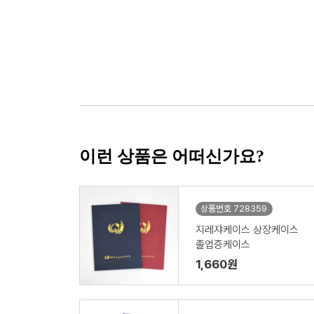
이런 상품은 어떠신가요?
상품번호 728359
지레쟈케이스 상장케이스
졸업증케이스
1,660원