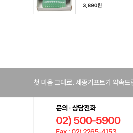
3,890원
첫 마음 그대로! 세종기프트가 약속드
문의 · 상담전화
02) 500-5900
Fax : 02) 2265-4153