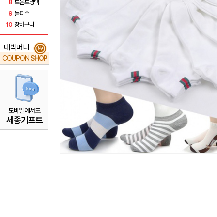
8
보온보냉백
9
물티슈
10
장바구니
대박머니
₩
COUPON
SHOP
모바일에서도
세종기프트