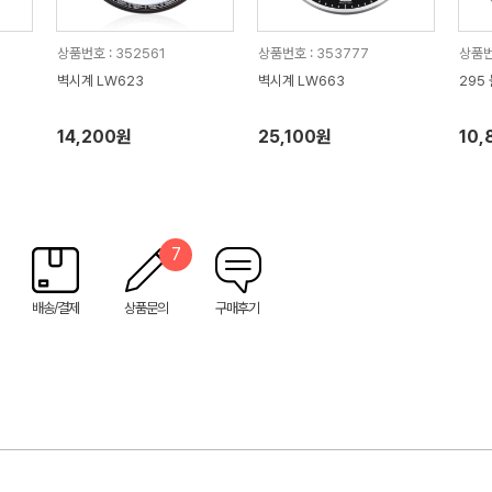
상품번호 : 352561
상품번호 : 353777
상품번
벽시계 LW623
벽시계 LW663
295
14,200원
25,100원
10,
7
배송/결제
상품문의
구매후기