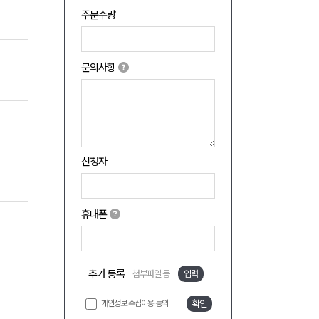
주문수량
문의사항
신청자
휴대폰
추가 등록
첨부파일 등
입력
개인정보 수집이용 동의
확인