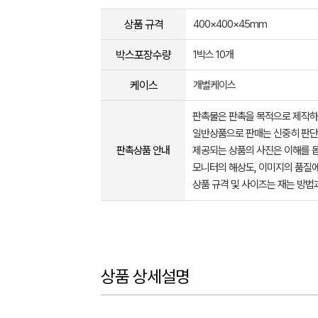
상품 규격
400×400×45mm
박스포장수량
1박스 10개
케이스
개별케이스
판촉물은 판촉을 목적으로 제작하
일반상품으로 판매는 신중히 판단
판촉상품 안내
제공되는 상품의 사진은 이해를 
모니터의 해상도, 이미지의 품질에
상품 규격 및 사이즈는 재는 방법
상품 상세설명