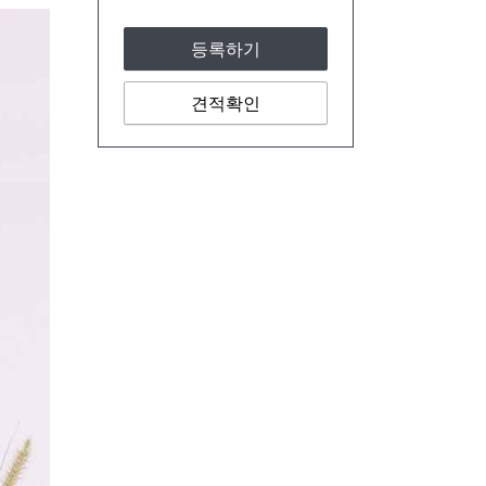
등록하기
견적확인