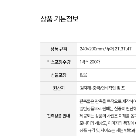
상품 기본정보
상품 규격
240×200mm / 두께 2T,3T,4T
박스포장수량
1박스 200개
선물포장
없음
원산지
원자재-중국/인쇄작업 및 포
판촉물은 판촉을 목적으로 제작하여
일반상품으로 판매는 신중히 판단해
판촉상품 안내
제공되는 상품의 사진은 이해를 
모니터의 해상도, 이미지의 품질에 
상품 규격 및 사이즈는 재는 방법과