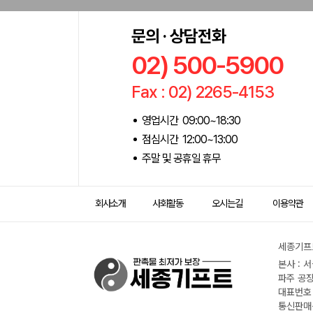
문의 · 상담전화
02) 500-5900
Fax : 02) 2265-4153
영업시간 09:00~18:30
점심시간 12:00~13:00
주말 및 공휴일 휴무
회사소개
사회활동
오시는길
이용약관
세종기프트
본사 : 
파주 공장
대표번호 :
통신판매신