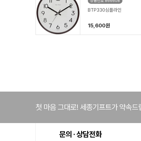
상품번호 866608
BTP330심플라인
15,600원
첫 마음 그대로! 세종기프트가 약속드
문의 · 상담전화