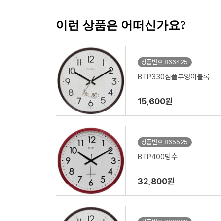
이런 상품은 어떠신가요?
상품번호 866425
BTP330심플부엉이볼록
15,600원
상품번호 865525
BTP400방수
32,800원