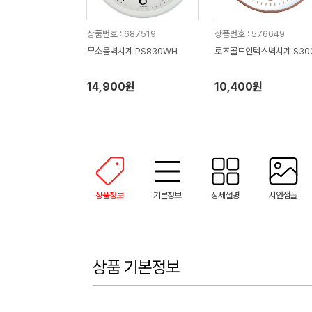
상품번호 : 687519
상품번호 : 576649
무소음벽시계 PS830WH
로즈골드인텍스벽시계 S30
14,900원
10,400원
상품정보
기본정보
상세설명
시안샘플
상품 기본정보