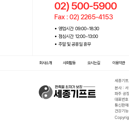
02) 500-5900
Fax : 02) 2265-4153
영업시간 09:00~18:30
점심시간 12:00~13:00
주말 및 공휴일 휴무
회사소개
사회활동
오시는길
이용약관
세종기프트
본사 : 
파주 공장
대표번호 :
통신판매신
건강기능식
Copyrig