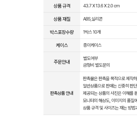
상품 규격
43.7 X 13.6 X 2.0 cm
상품 재질
ABS,실리콘
박스포장수량
1박스 10개
케이스
종이케이스
별도여부
주문안내
금형비 별도문의
판촉물은 판촉을 목적으로 제작하
일반상품으로 판매는 신중히 판단
판촉상품 안내
제공되는 상품의 사진은 이해를 
모니터의 해상도, 이미지의 품질에
상품 규격 및 사이즈는 재는 방법