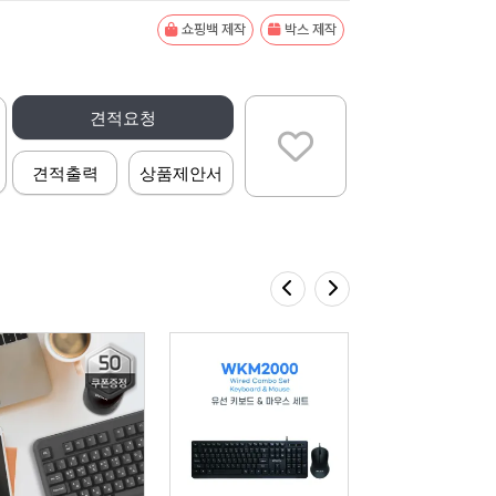
쇼핑백 제작
박스 제작
견적요청
견적출력
상품제안서