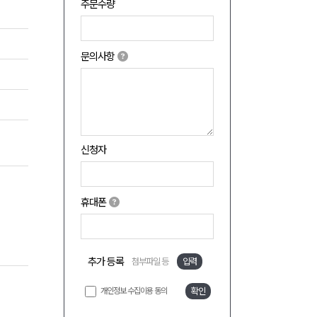
주문수량
문의사항
신청자
휴대폰
추가 등록
첨부파일 등
입력
개인정보 수집이용 동의
확인