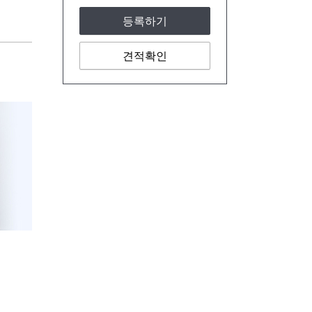
등록하기
견적확인