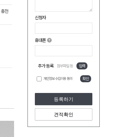
시 충전
신청자
휴대폰
추가 등록
첨부파일 등
입력
개인정보 수집이용 동의
확인
등록하기
견적확인