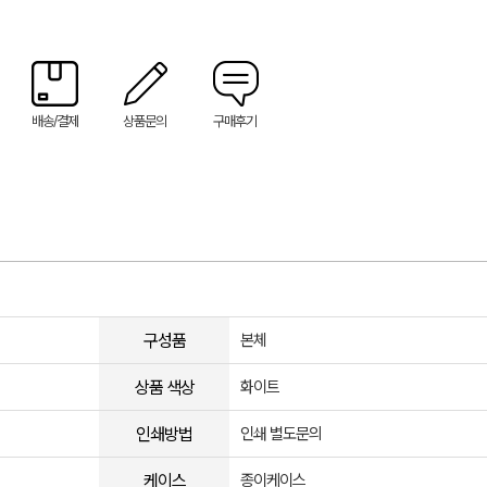
배송/결제
상품문의
구매후기
구성품
본체
상품 색상
화이트
인쇄방법
인쇄 별도문의
케이스
종이케이스