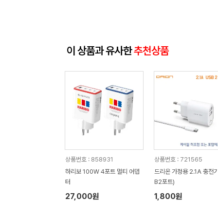
이 상품과 유사한
추천상품
상품번호 : 858931
상품번호 : 721565
하리보 100W 4포트 멀티 어뎁
드리온 가정용 2.1A 충전기
터
B2포트)
27,000원
1,800원