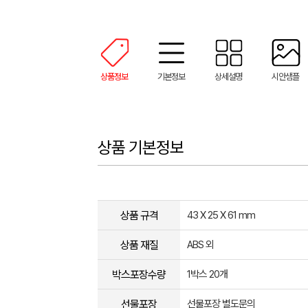
상품정보
기본정보
상세설명
시안샘플
상품 기본정보
상품 규격
43 X 25 X 61 mm
상품 재질
ABS 외
박스포장수량
1박스 20개
선물포장
선물포장 별도문의