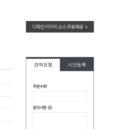
디자인 이미지 소스 무료제공 >
견적요청
시안등록
주문수량
문의사항