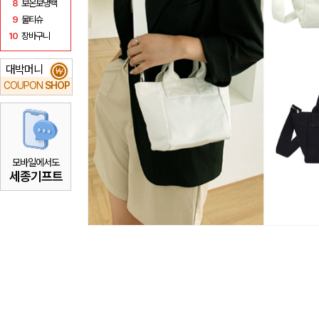
8
보온보냉백
9
물티슈
10
장바구니
대박머니
₩
COUPON
SHOP
모바일에서도
세종기프트