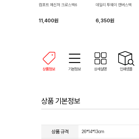
컴포트 메신저 크로스백6
데일리 투웨이 캔버스백
11,400원
6,350원
상품정보
기본정보
상세설명
인쇄샘플
상품 기본정보
상품 규격
26*14*13cm