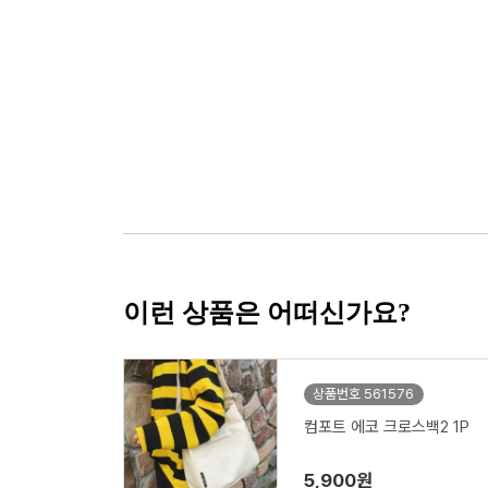
이런 상품은 어떠신가요?
상품번호 561576
컴포트 에코 크로스백2 1P
5,900원