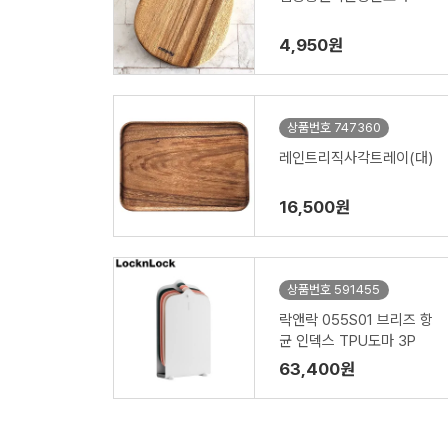
4,950원
상품번호 747360
레인트리직사각트레이(대)
16,500원
상품번호 591455
락앤락 055S01 브리즈 항
균 인덱스 TPU도마 3P
63,400원