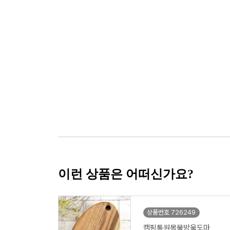
이런 상품은 어떠신가요?
상품번호 726249
캠핑통원목물방울도마