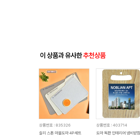
이 상품과 유사한
추천상품
상품번호 : 835326
상품번호 : 403714
실리 스톤 마블도마 4P세트
도마 독판 인테리어 냄비받