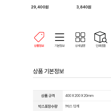
29,400원
3,840원
상품정보
기본정보
상세설명
인쇄샘플
상품 기본정보
상품 규격
400 X 200 X 20mm
박스포장수량
1박스 12개