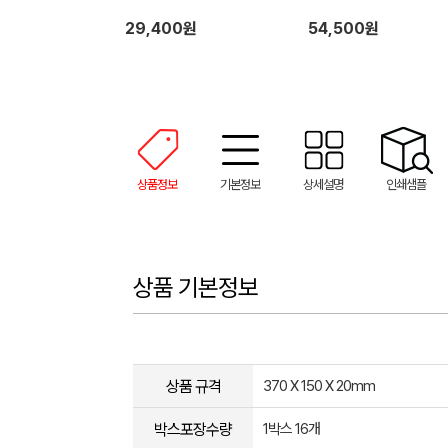
29,400원
54,500원
상품정보
기본정보
상세설명
인쇄샘플
상품 기본정보
상품 규격
370 X 150 X 20mm
박스포장수량
1박스 16개