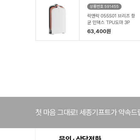
상품번호 591455
락앤락 055S01 브리즈 항
균 인덱스 TPU도마 3P
63,400원
첫 마음 그대로! 세종기프트가 약속드
문의 · 상담전화