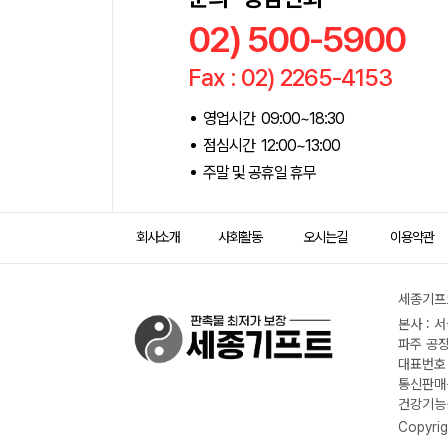
02) 500-5900
Fax : 02) 2265-4153
영업시간 09:00~18:30
점심시간 12:00~13:00
주말 및 공휴일 휴무
회사소개
사회활동
오시는길
이용약관
세종기프트
본사 : 
파주 공장
대표번호 :
통신판매신
건강기능식
Copyrig