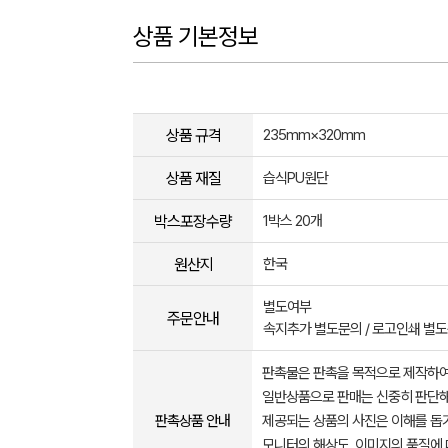
상품 기본정보
상품 규격
235mm×320mm
상품 재질
습식PU원단
박스포장수량
1박스 20개
원산지
한국
별도여부
주문안내
속지추가 별도문의 / 로고인쇄 별
판촉물은 판촉을 목적으로 제작하여
일반상품으로 판매는 신중히 판단해
판촉상품 안내
제공되는 상품의 사진은 이해를 
모니터의 해상도, 이미지의 품질에 