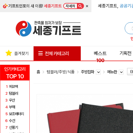
×
세종기프트,
공공기
기프트인포
의 새 이름!
세종기프트
자세히
베스트
기획전
전체 카테고리
즐겨찾기
100
인기카테고리
홈
텀블러/주방/식품
주방잡화
메뉴판
TOP 10
1
에코백
2
텀블러
3
우산
4
부채
5
보조배터리
6
수건
7
선풍기