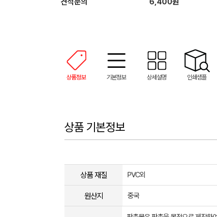
견적문의
6,400원
상품정보
기본정보
상세설명
인쇄샘플
상품 기본정보
상품 재질
PVC외
원산지
중국