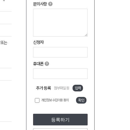
문의사항
신청자
 또는
휴대폰
추가 등록
첨부파일 등
입력
개인정보 수집이용 동의
확인
등록하기