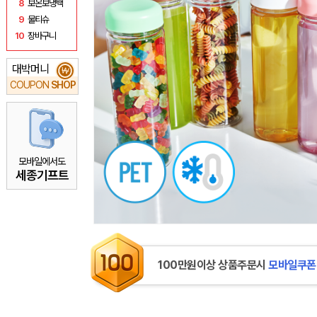
8
보온보냉백
9
물티슈
10
장바구니
대박머니
₩
COUPON
SHOP
모바일에서도
세종기프트
100만원이상 상품주문시
모바일쿠폰