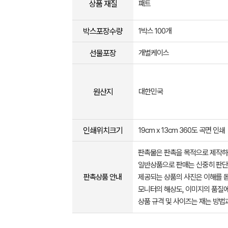
상품 재질
패트
박스포장수량
1박스 100개
선물포장
개별케이스
원산지
대한민국
인쇄위치크기
19cm x 13cm 360도 곡면 인쇄
판촉물은 판촉을 목적으로 제작하
일반상품으로 판매는 신중히 판단
판촉상품 안내
제공되는 상품의 사진은 이해를 
모니터의 해상도, 이미지의 품질에
상품 규격 및 사이즈는 재는 방법