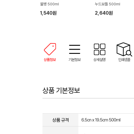
물병 500ml
누드보틀 500ml
1,540원
2,640원
상품정보
기본정보
상세설명
인쇄샘플
상품 기본정보
상품 규격
6.5cn x 19.5cm 500ml