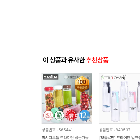
이 상품과 유사한
추천상품
상품번호 : 565441
상품번호 : 849537
마시다보틀 트라이탄 냉온가능
[보틀로만] 트라이탄 밀크