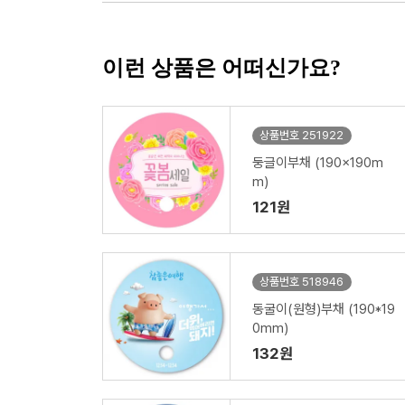
이런 상품은 어떠신가요?
상품번호 251922
둥글이부채 (190x190m
m)
121원
상품번호 518946
동굴이(원형)부채 (190*19
0mm)
132원