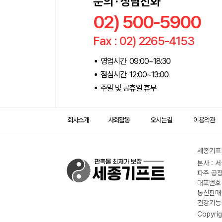
문의 · 상담전화
02) 500-5900
Fax : 02) 2265-4153
영업시간 09:00~18:30
점심시간 12:00~13:00
주말 및 공휴일 휴무
회사소개
사회활동
오시는길
이용약관
세종기프트
본사 : 
파주 공장
대표번호 :
통신판매신
건강기능식
Copyrig