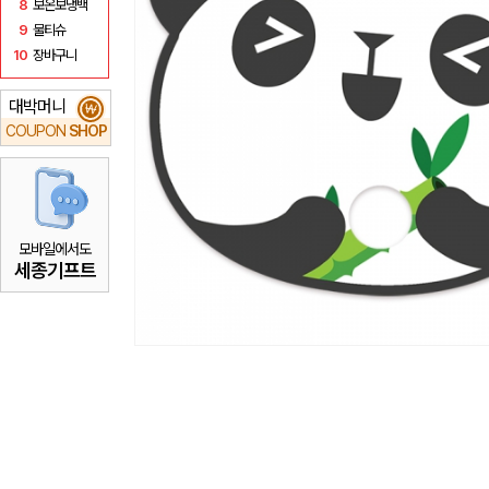
8
보온보냉백
9
물티슈
10
장바구니
대박머니
₩
COUPON
SHOP
모바일에서도
세종기프트