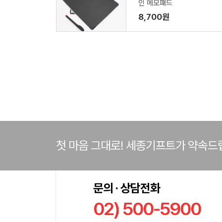
인 메모패드
8,700원
첫 마음 그대로! 세종기프트가 약속드
문의 · 상담전화
02) 500-5900