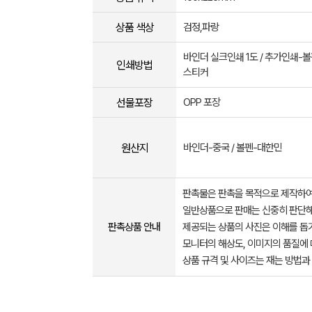
상품 색상
검정,파랑
바인더 실크인쇄 1도 / 추가인쇄-볼
인쇄방법
스티커
선물포장
OPP 포장
원산지
바인더-중국 / 볼펜-대한민
판촉물은 판촉을 목적으로 제작하여
일반상품으로 판매는 신중히 판단해
판촉상품 안내
제공되는 상품의 사진은 이해를 
모니터의 해상도, 이미지의 품질에 
상품 규격 및 사이즈는 재는 방법과