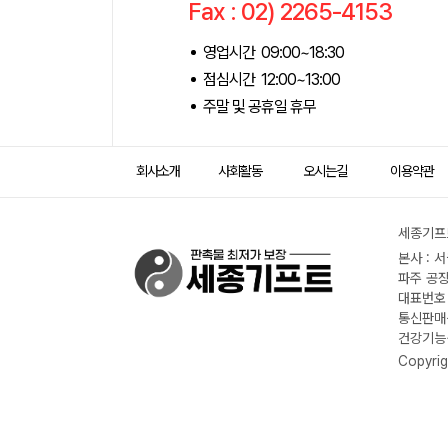
Fax : 02) 2265-4153
영업시간 09:00~18:30
점심시간 12:00~13:00
주말 및 공휴일 휴무
회사소개
사회활동
오시는길
이용약관
세종기프트
본사 : 
파주 공장
대표번호 :
통신판매신
건강기능식
Copyrig