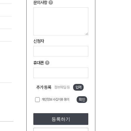
문의사항
신청자
휴대폰
추가 등록
첨부파일 등
입력
개인정보 수집이용 동의
확인
등록하기