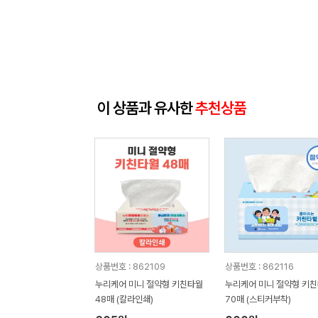
이 상품과 유사한
추천상품
상품번호 : 862109
상품번호 : 862116
누리케어 미니 절약형 키친타월
누리케어 미니 절약형 키
48매 (칼라인쇄)
70매 (스티커부착)