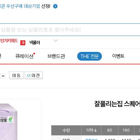
키캡
5
관 우선구매 대상기업
선정!
우산
6
텀블러
7
쿨토시
8
인기키워드
넥쿨러
9
타포린가방
10
전
큐레이션
브랜드관
이벤트
THE 전문
선풍기
1
슈
잘풀리는집 스퀘어
수량
이하
80
160