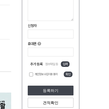
신청자
휴대폰
추가 등록
첨부파일 등
입력
개인정보 수집이용 동의
확인
등록하기
견적확인