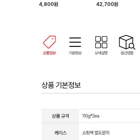
4,800원
42,700원
상품정보
기본정보
상세설명
옵션샘플
상품 기본정보
상품 규격
110g*2ea
케이스
쇼핑백 별도문의