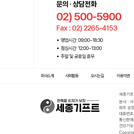
문의 · 상담전화
02) 500-5900
Fax : 02) 2265-4153
영업시간 09:00~18:30
점심시간 12:00~13:00
주말 및 공휴일 휴무
회사소개
사회활동
오시는길
이용약관
세종기프트
본사 : 
파주 공장
대표번호 :
통신판매신
건강기능식
Copyrig