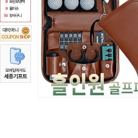
8
보온보냉백
9
물티슈
10
장바구니
대박머니
₩
COUPON
SHOP
모바일에서도
세종기프트