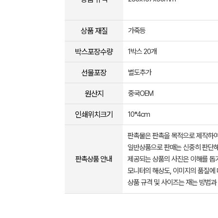
상품 재질
가죽등
박스포장수량
1박스 20개
선물포장
별도추가
원산지
중국OEM
인쇄위치크기
10*4cm
판촉물은 판촉을 목적으로 제작하여
일반상품으로 판매는 신중히 판단해
판촉상품 안내
제공되는 상품의 사진은 이해를 
모니터의 해상도, 이미지의 품질에 
상품 규격 및 사이즈는 재는 방법과