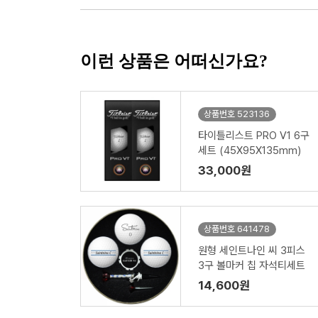
이런 상품은 어떠신가요?
상품번호 523136
타이틀리스트 PRO V1 6구
세트 (45X95X135mm)
33,000원
상품번호 641478
원형 세인트나인 씨 3피스
3구 볼마커 칩 자석티세트
14,600원