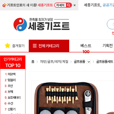
×
세종기프트,
공공기
기프트인포
의 새 이름!
세종기프트
자세히
베스트
기획전
전체 카테고리
즐겨찾기
100
인기카테고리
홈
차량/골프/레저/계절
골프용품
골프용품세
TOP 10
1
에코백
2
텀블러
3
우산
4
부채
5
보조배터리
6
수건
7
선풍기