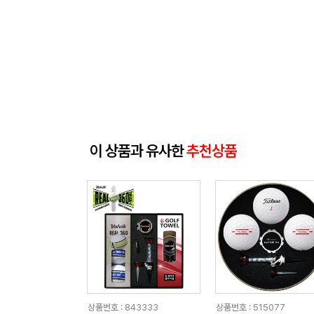
이 상품과 유사한
추천상품
상품번호 : 843333
상품번호 : 515077