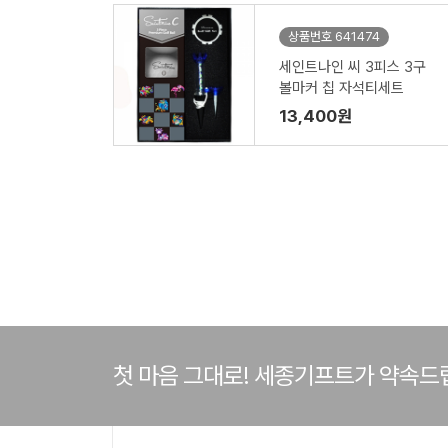
상품번호 641474
세인트나인 씨 3피스 3구
볼마커 칩 자석티세트
13,400원
첫 마음 그대로! 세종기프트가 약속드