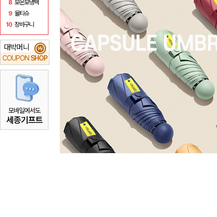
8
보온보냉백
9
물티슈
10
장바구니
대박머니
₩
COUPON
SHOP
모바일에서도
세종기프트