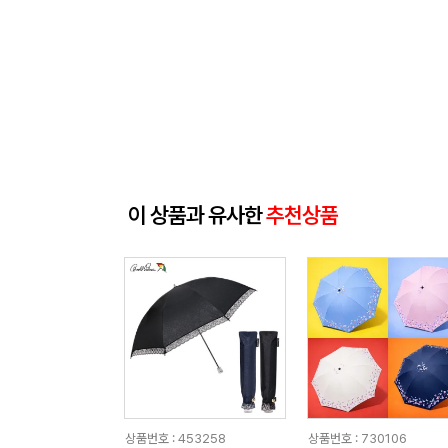
이 상품과 유사한
추천상품
상품번호 : 453258
상품번호 : 730106