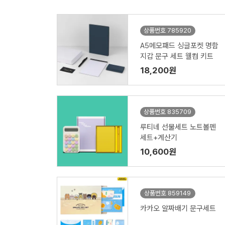
상품번호 785920
A5메모패드 싱글포켓 명함
지갑 문구 세트 웰컴 키트
18,200원
상품번호 835709
루티네 선물세트 노트볼펜
세트+계산기
10,600원
상품번호 859149
카카오 알짜배기 문구세트