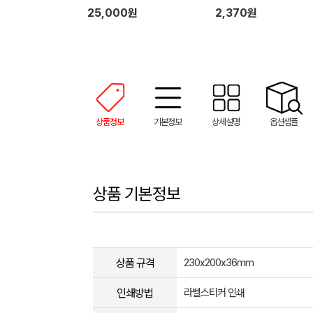
25,000원
2,370원
상품정보
기본정보
상세설명
옵션샘플
상품 기본정보
상품 규격
230x200x36mm
인쇄방법
라벨스티커 인쇄