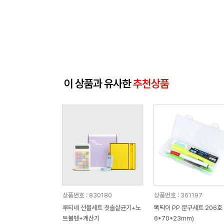
이 상품과 유사한
추천상품
상품번호 : 830180
상품번호 : 361197
루티네 선물세트 칫솔살균기+노
똑딱이 PP 문구세트 206호 
트볼펜+계산기
6*70*23mm)