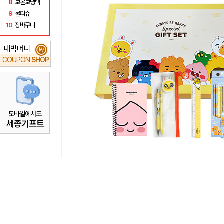
8
보온보냉백
9
물티슈
10
장바구니
대박머니
₩
COUPON
SHOP
모바일에서도
세종기프트