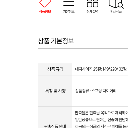
상품정보
기본정보
상세설명
인쇄샘플
상품 기본정보
상품 규격
내지사이즈 25절: 149*220/ 32절: 
특징 및 사양
상품종류 : 스프링 다이어리
판촉물은 판촉을 목적으로 제작하여
일반상품으로 판매는 신중히 판단해
판촉상품 안내
제공되는 상품의 사진은 이해를 