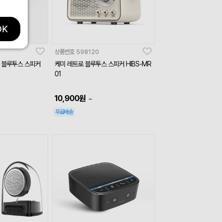
OK
상품번호
598120
 블루투스 스피커
케미 레트로 블루투스 스피커 HIBS-MR
01
10,900
원
~
무료배송