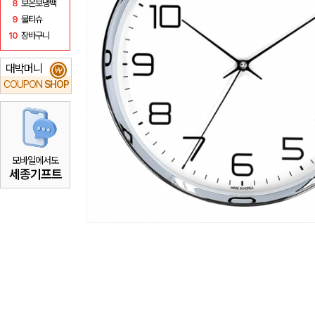
8
보온보냉백
9
물티슈
10
장바구니
대박머니
₩
COUPON
SHOP
모바일에서도
세종기프트