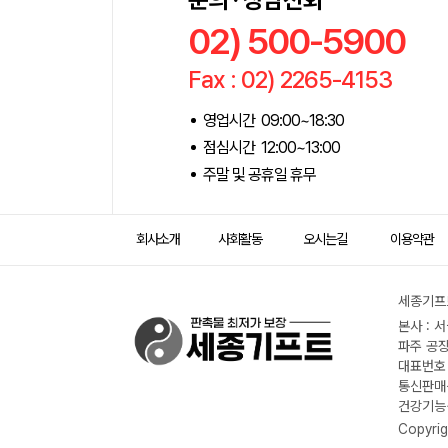
02) 500-5900
Fax : 02) 2265-4153
영업시간 09:00~18:30
점심시간 12:00~13:00
주말 및 공휴일 휴무
회사소개
사회활동
오시는길
이용약관
세종기프트
본사 : 
파주 공장
대표번호 :
통신판매신
건강기능식
Copyrig