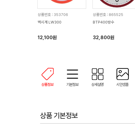
상품번호 : 353706
상품번호 : 865525
벽시계 LW300
BTP400방수
12,100원
32,800원
상품정보
기본정보
상세설명
시안샘플
상품 기본정보