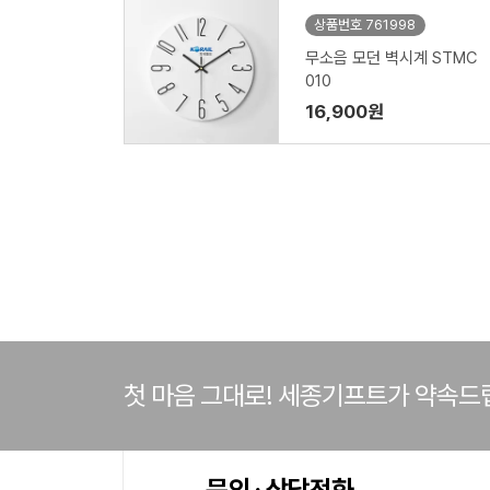
상품번호 761998
무소음 모던 벽시계 STMC
010
16,900원
첫 마음 그대로! 세종기프트가 약속드
문의 · 상담전화