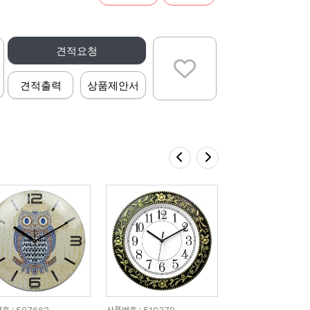
견적요청
견적출력
상품제안서