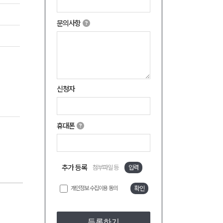
문의사항
신청자
휴대폰
추가 등록
첨부파일 등
입력
개인정보 수집이용 동의
확인
등록하기