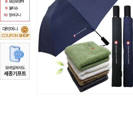
8
보온보냉백
9
물티슈
10
장바구니
대박머니
₩
COUPON
SHOP
모바일에서도
세종기프트