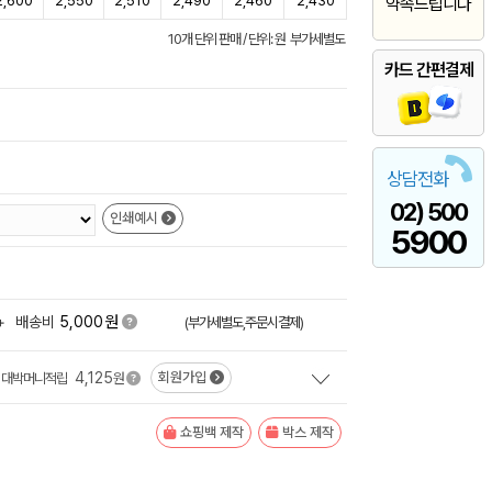
2,600
2,550
2,510
2,490
2,460
2,430
약속드립니다
10개 단위 판매 / 단위: 원 부가세별도
카드 간편결제
상담전화
02) 500
인쇄예시
5900
원
+
배송비
5,000
(부가세별도,주문시결제)
4,125
회원가입
대박머니적립
원
쇼핑백 제작
박스 제작