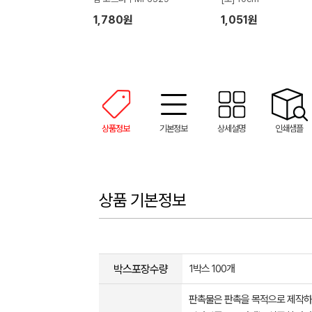
1,780원
1,051원
상품정보
기본정보
상세설명
인쇄샘플
상품 기본정보
박스포장수량
1박스 100개
판촉물은 판촉을 목적으로 제작하