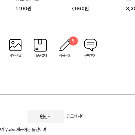
1,100원
7,660원
3,
6
시안샘플
배송/결제
상품문의
구매후기
원산지
인도네시아
여 무료로 제공하는 물건이며