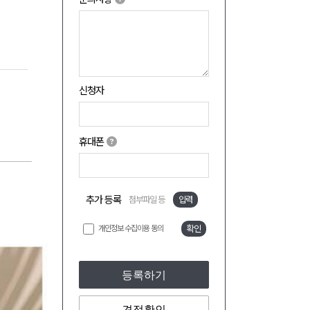
신청자
휴대폰
추가 등록
첨부파일 등
입력
개인정보 수집이용 동의
확인
등록하기
견적확인