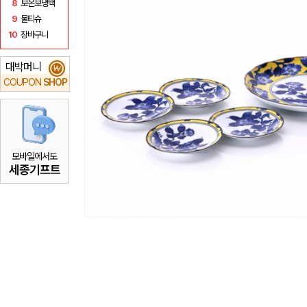
8
보온보냉백
9
물티슈
10
장바구니
대박머니
₩
COUPON
SHOP
모바일에서도
세종기프트