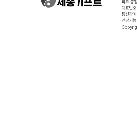
파주 공장
대표번호 :
통신판매신
건강기능식
Copyrig