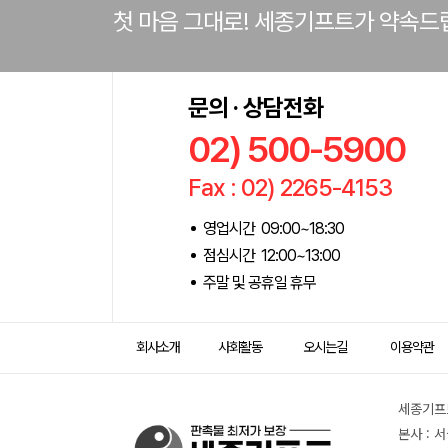
첫 마음 그대로! 세종기프트가 약속드
문의 · 상담전화
02) 500-5900
Fax : 02) 2265-4153
영업시간 09:00~18:30
점심시간 12:00~13:00
주말 및 공휴일 휴무
회사소개
사회활동
오시는길
이용약관
세종기프트
본사 : 