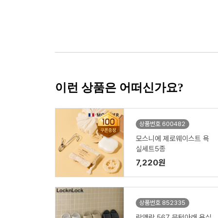
이런 상품은 어떠신가요?
상품번호 600482
모스니에 제로웨이스트 욕
실세트5종
7,220원
상품번호 852335
락앤락 567 문턱아래 욕실