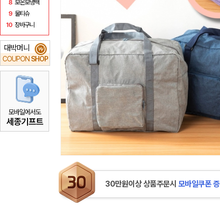
8
보온보냉백
9
물티슈
10
장바구니
대박머니
₩
COUPON
SHOP
모바일에서도
세종기프트
30만원이상 상품주문시
모바일쿠폰 