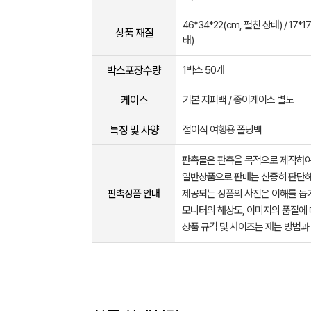
46*34*22(cm, 펼친 상태) / 17*1
상품 재질
태)
박스포장수량
1박스 50개
케이스
기본 지퍼백 / 종이케이스 별도
특징 및 사양
접이식 여행용 폴딩백
판촉물은 판촉을 목적으로 제작하여
일반상품으로 판매는 신중히 판단해
판촉상품 안내
제공되는 상품의 사진은 이해를 
모니터의 해상도, 이미지의 품질에 
상품 규격 및 사이즈는 재는 방법과