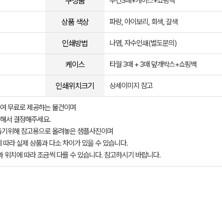
구성품
수건3매+케이스+쇼핑백
상품 색상
파랑, 아이보리, 회색, 갈색
인쇄방법
나염, 자수인쇄(별도문의)
케이스
타월 3매 + 3매 덮개박스+쇼핑백
인쇄위치크기
상세이미지 참고
여 무료로 제공하는 물건이며
해서 결정해주세요.
돕기위해 참고용으로 올려놓은 샘플사진이며
 따라 실제 상품과 다소 차이가 있을 수 있습니다.
과 위치에 따라 조금씩 다를 수 있습니다. 참고하시기 바랍니다.