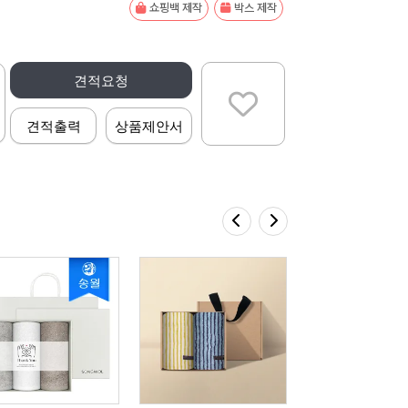
쇼핑백 제작
박스 제작
견적요청
견적출력
상품제안서