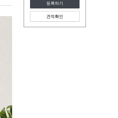
등록하기
견적확인