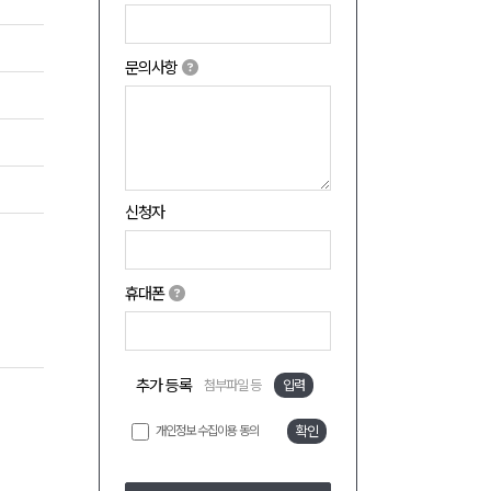
문의사항
신청자
휴대폰
추가 등록
첨부파일 등
입력
개인정보 수집이용 동의
확인