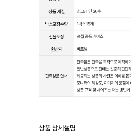
상품 재질
최고급 면 30수
박스포장수량
1박스 15개
선물포장
송월 종품 케이스
원산지
베트남
판촉물은 판촉을 목적으로 제작하여
일반상품으로 판매는 신중히 판단해
판촉상품 안내
제공되는 상품의 사진은 이해를 
모니터의 해상도, 이미지의 품질에 
상품 규격 및 사이즈는 재는 방법과
상품 상세설명