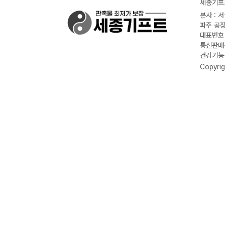
세종기프트
본사 : 
파주 공장
대표번호 :
통신판매신
건강기능식
Copyrig