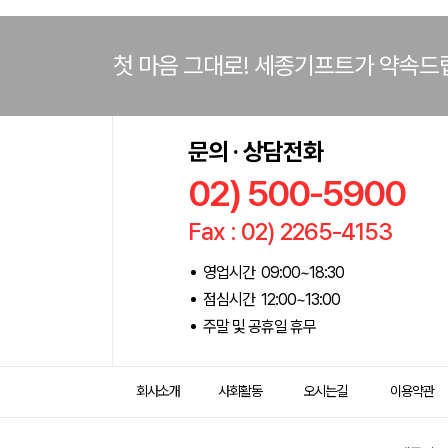
첫 마음 그대로! 세종기프트가 약속드
문의 · 상담전화
02) 500-5900
Fax : 02) 2265-4153
영업시간 09:00~18:30
점심시간 12:00~13:00
주말 및 공휴일 휴무
회사소개
사회활동
오시는길
이용약관