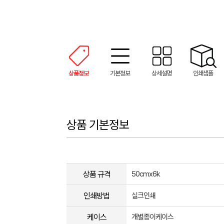
상품정보
기본정보
상세설명
인쇄샘플
상품 기본정보
상품 규격
50cmx6k
인쇄방법
실크인쇄
케이스
개별종이케이스