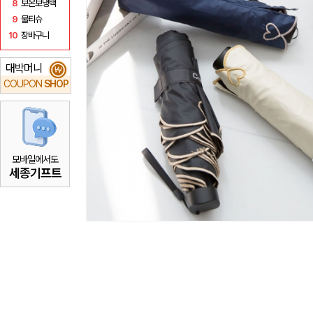
8
보온보냉백
9
물티슈
10
장바구니
대박머니
₩
COUPON
SHOP
모바일에서도
세종기프트