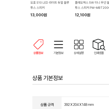
오호 S10 LED 라이트 듀얼 블루
플레오맥스 5W 미니 무선 
투스 스피커
투스 스피커 PM-MBT200
13,000원
12,100원
상품정보
기본정보
상세설명
인쇄샘플
상품 기본정보
상품 규격
392 X 204 X 148 mm