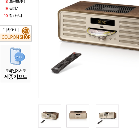
8
보온보냉백
9
물티슈
10
장바구니
대박머니
₩
COUPON
SHOP
모바일에서도
세종기프트