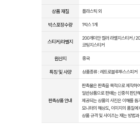
상품 재질
플라스틱 외
박스포장수량
1박스 1개
200개미만 컬러 라벨지스티커 / 2
스티커/라벨지
코팅지스티커
원산지
중국
특징 및 사양
상품종류 : 레트로블루투스스피커
판촉물은 판촉을 목적으로 제작하여
일반상품으로 판매는 신중히 판단해
판촉상품 안내
제공되는 상품의 사진은 이해를 
모니터의 해상도, 이미지의 품질에 
상품 규격 및 사이즈는 재는 방법과