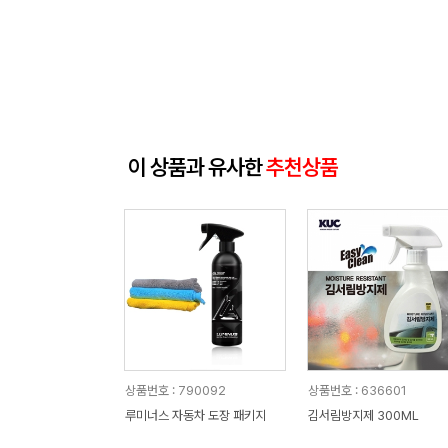
이 상품과 유사한
추천상품
상품번호 : 790092
상품번호 : 636601
루미너스 자동차 도장 패키지
김서림방지제 300ML