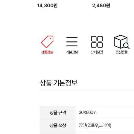
14,300원
2,480원
상품정보
기본정보
상세설명
옵션샘플
상품 기본정보
상품 규격
30X60cm
상품 색상
양면(옐로우,그레이)