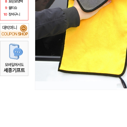
8
보온보냉백
9
물티슈
10
장바구니
대박머니
₩
COUPON
SHOP
모바일에서도
세종기프트