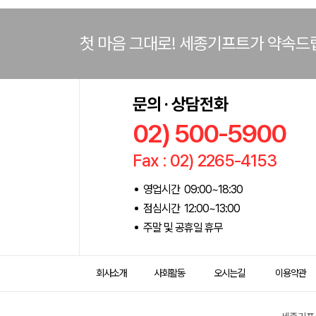
첫 마음 그대로! 세종기프트가 약속드
문의 · 상담전화
02) 500-5900
Fax : 02) 2265-4153
영업시간 09:00~18:30
점심시간 12:00~13:00
주말 및 공휴일 휴무
회사소개
사회활동
오시는길
이용약관