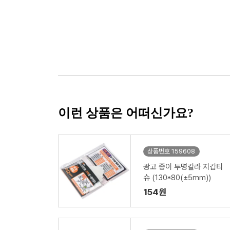
이런 상품은 어떠신가요?
상품번호 159608
광고 종이 투명칼라 지갑티
슈 (130*80(±5mm))
154원