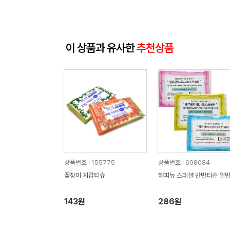
이 상품과 유사한
추천상품
상품번호 : 155775
상품번호 : 698084
꽃장미 지갑티슈
해피뉴 스페셜 반반티슈 일
143원
286원