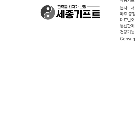
세종기프트
본사 : 
파주 공장
대표번호 :
통신판매신
건강기능식
Copyrig