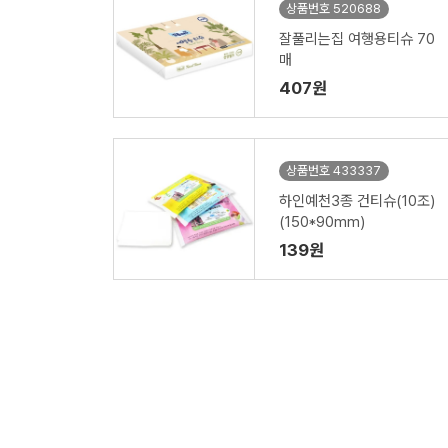
상품번호 520688
잘풀리는집 여행용티슈 70
매
407원
상품번호 433337
하인예천3종 건티슈(10조)
(150*90mm)
139원