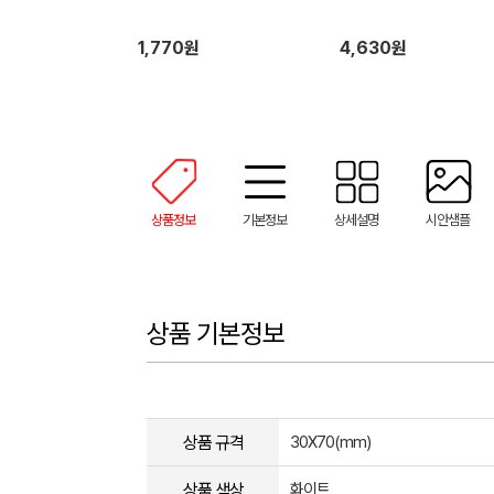
1,770원
4,630원
상품정보
기본정보
상세설명
시안샘플
상품 기본정보
상품 규격
30X70(mm)
상품 색상
화이트