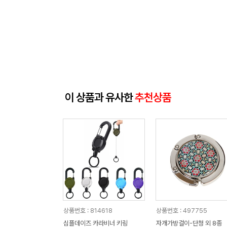
이 상품과 유사한
추천상품
상품번호 : 814618
상품번호 : 497755
심플데이즈 카라비너 키링
자개가방걸이-단청 외 8종