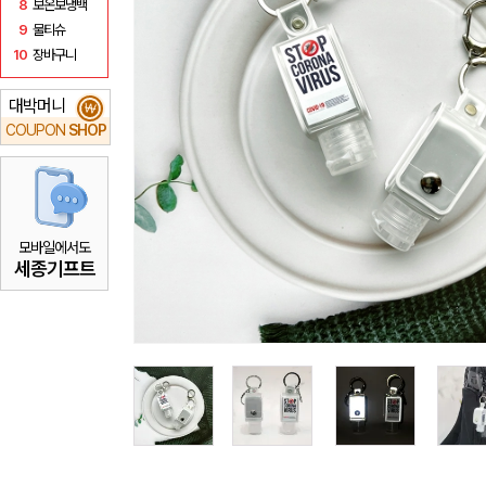
8
보온보냉백
9
물티슈
10
장바구니
대박머니
₩
COUPON
SHOP
모바일에서도
세종기프트