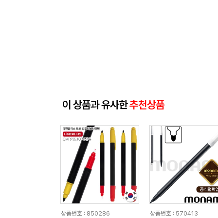
이 상품과 유사한
추천상품
상품번호 : 850286
상품번호 : 570413