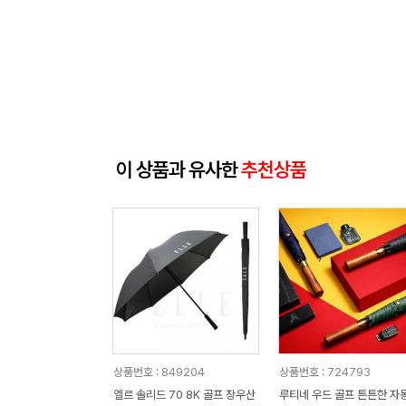
이 상품과 유사한
추천상품
상품번호 : 849204
상품번호 : 724793
엘르 솔리드 70 8K 골프 장우산
루티네 우드 골프 튼튼한 자동