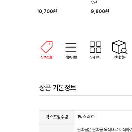
우산
10,700원
9,800원
상품정보
기본정보
상세설명
인쇄샘플
상품 기본정보
박스포장수량
1박스 40개
판촉물은 판촉을 목적으로 제작하여