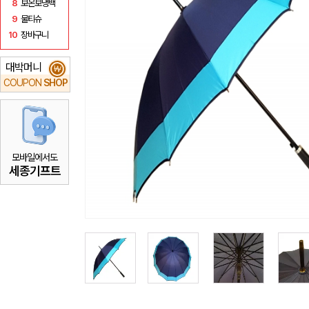
8
보온보냉백
9
물티슈
10
장바구니
대박머니
₩
COUPON
SHOP
모바일에서도
세종기프트