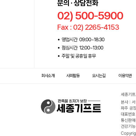
문의 · 상담전화
02) 500-5900
Fax : 02) 2265-4153
영업시간 09:00~18:30
점심시간 12:00~13:00
주말 및 공휴일 휴무
회사소개
사회활동
오시는길
이용약관
세종기프트
본사 : 
파주 공장
대표번호 :
통신판매신
건강기능식
Copyrig