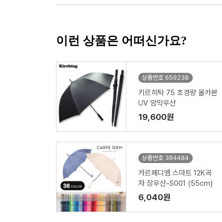
이런 상품은 어떠신가요?
상품번호 659238
키르히탁 75 초경량 올카본
UV 암막우산
19,600원
상품번호 384484
카르페디엠 스마트 12K곡
자 장우산-S001 (55cm)
6,040원