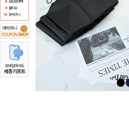
8
보온보냉백
9
물티슈
10
장바구니
대박머니
₩
COUPON
SHOP
모바일에서도
세종기프트