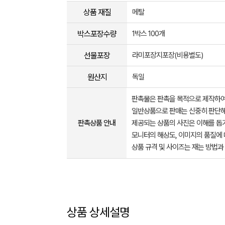
상품 재질
메탈
박스포장수량
1박스 100개
선물포장
라미포장지포장(비용별도)
원산지
독일
판촉물은 판촉을 목적으로 제작하여
일반상품으로 판매는 신중히 판단해
판촉상품 안내
제공되는 상품의 사진은 이해를 
모니터의 해상도, 이미지의 품질에 
상품 규격 및 사이즈는 재는 방법과
상품 상세설명