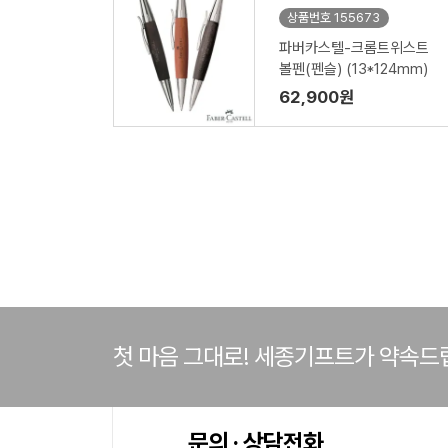
상품번호 155673
파버카스텔-크롬트위스트
볼펜(펜슬) (13*124mm)
62,900원
첫 마음 그대로! 세종기프트가 약속드
문의 · 상담전화