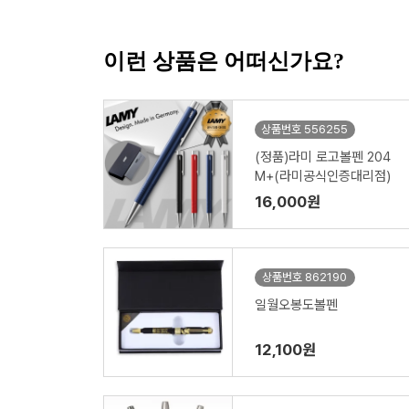
이런 상품은 어떠신가요?
상품번호 556255
(정품)라미 로고볼펜 204
M+(라미공식인증대리점)
16,000원
상품번호 862190
일월오봉도볼펜
12,100원