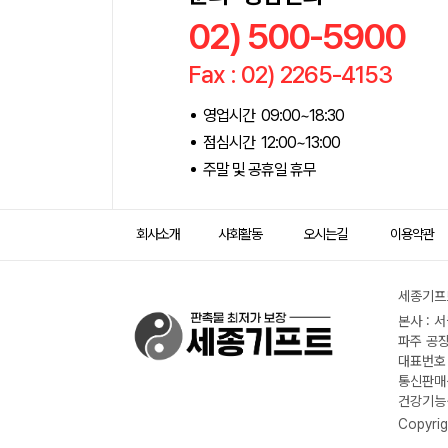
02) 500-5900
Fax : 02) 2265-4153
영업시간 09:00~18:30
점심시간 12:00~13:00
주말 및 공휴일 휴무
회사소개
사회활동
오시는길
이용약관
세종기프트
본사 : 
파주 공장
대표번호 :
통신판매신
건강기능식
Copyrig