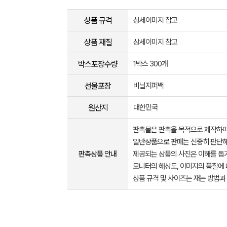
상품 규격
상세이미지 참고
상품 재질
상세이미지 참고
박스포장수량
1박스 300개
선물포장
비닐지퍼백
원산지
대한민국
판촉물은 판촉을 목적으로 제작하여
일반상품으로 판매는 신중히 판단해
판촉상품 안내
제공되는 상품의 사진은 이해를 
모니터의 해상도, 이미지의 품질에 
상품 규격 및 사이즈는 재는 방법과