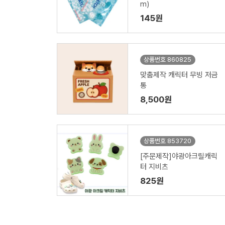
m)
145원
상품번호 860825
맞춤제작 캐릭터 무빙 저금
통
8,500원
상품번호 853720
[주문제작]야광아크릴캐릭
터 지비츠
825원