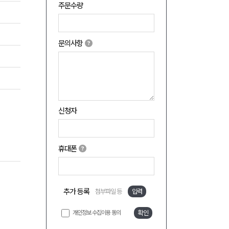
주문수량
문의사항
신청자
휴대폰
추가 등록
첨부파일 등
입력
개인정보 수집이용 동의
확인