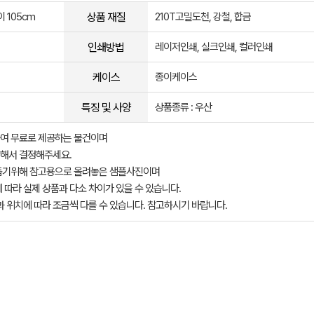
상품 재질
이 105cm
210T고밀도천, 강철, 합금
인쇄방법
레이저인쇄, 실크인쇄, 컬러인쇄
케이스
종이케이스
특징 및 사양
상품종류 : 우산
여 무료로 제공하는 물건이며
해서 결정해주세요.
돕기위해 참고용으로 올려놓은 샘플사진이며
 따라 실제 상품과 다소 차이가 있을 수 있습니다.
과 위치에 따라 조금씩 다를 수 있습니다. 참고하시기 바랍니다.