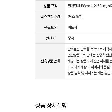
상품 규격
펼친길이 118cm,높이 63cm, 넓
박스포장수량
1박스 15개
선물포장
아트지
원산지
중국
판촉물은 판촉을 목적으로 제작하
일반상품으로 판매는 신중히 판단
판촉상품 안내
제공되는 상품의 사진은 이해를 
모니터의 해상도, 이미지의 품질에
상품 규격 및 사이즈는 재는 방법
상품 상세설명