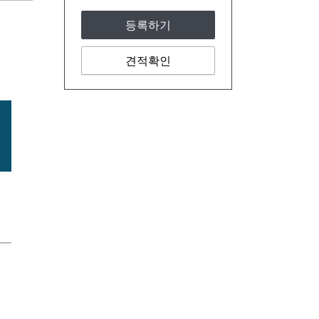
등록하기
견적확인