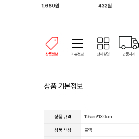
1,680원
432원
상품정보
기본정보
상세설명
납품사례
상품 기본정보
상품 규격
11.5cm*13.0cm
상품 색상
블랙