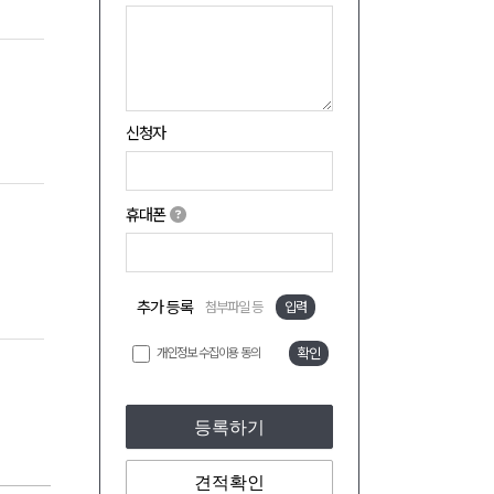
신청자
휴대폰
추가 등록
첨부파일 등
입력
개인정보 수집이용 동의
확인
등록하기
견적확인