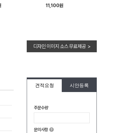
원
11,100원
디자인 이미지 소스 무료제공 >
견적요청
시안등록
주문수량
문의사항