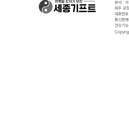
본사 : 
파주 공장
대표번호 :
통신판매신
건강기능식
Copyrig