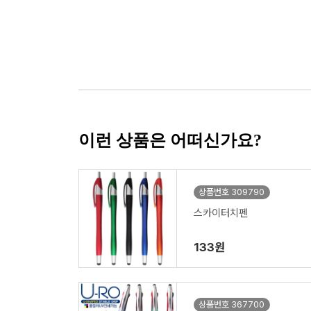
이런 상품은 어떠신가요?
상품번호 309790
스카이터치펜
133원
상품번호 367700