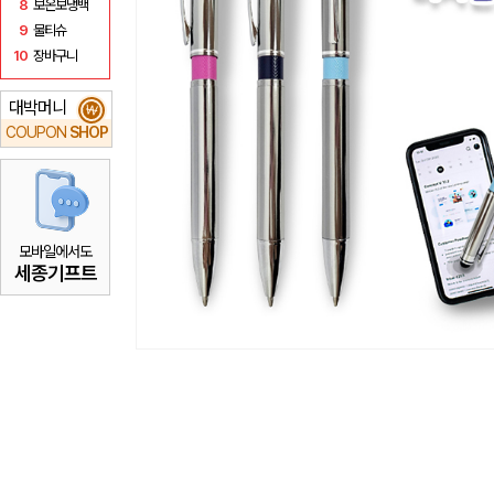
8
보온보냉백
9
물티슈
10
장바구니
대박머니
₩
COUPON
SHOP
모바일에서도
세종기프트