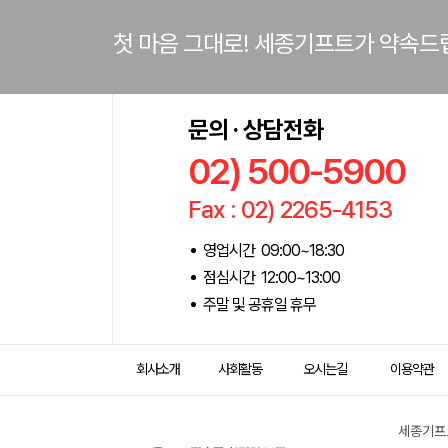
첫 마음 그대로! 세종기프트가 약속드
문의 · 상담전화
02) 500-5900
Fax : 02) 2265-4153
영업시간 09:00~18:30
점심시간 12:00~13:00
주말 및 공휴일 휴무
회사소개
사회활동
오시는길
이용약관
세종기프트