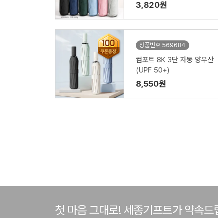
3,820원
상품번호 569684
컴포트 8K 3단 자동 양우산
(UPF 50+)
8,550원
첫 마음 그대로! 세종기프트가 약속드