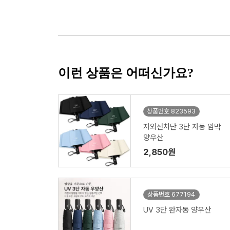
이런 상품은 어떠신가요?
상품번호 823593
자외선차단 3단 자동 암막
양우산
2,850원
상품번호 677194
UV 3단 완자동 양우산