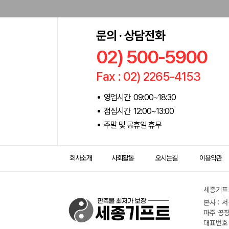
문의 · 상담전화
02) 500-5900
Fax : 02) 2265-4153
영업시간 09:00~18:30
점심시간 12:00~13:00
주말 및 공휴일 휴무
회사소개
사회활동
오시는길
이용약관
세종기프트
본사 : 
파주 공장
대표번호 :