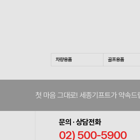
차량용품
골프용품
첫 마음 그대로! 세종기프트가 약속드
문의 · 상담전화
02) 500-5900