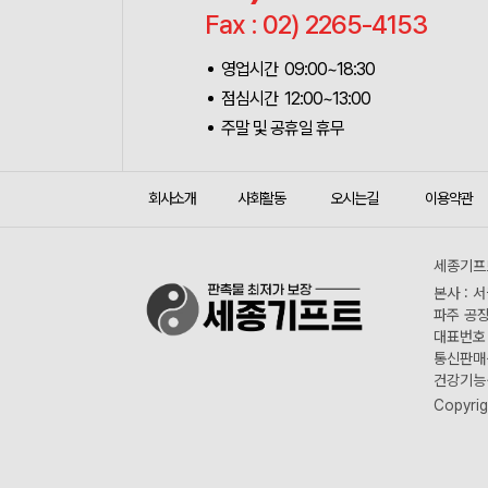
Fax : 02) 2265-4153
영업시간 09:00~18:30
점심시간 12:00~13:00
주말 및 공휴일 휴무
회사소개
사회활동
오시는길
이용약관
세종기프트
본사 : 
파주 공장
대표번호 :
통신판매신
건강기능식
Copyrig